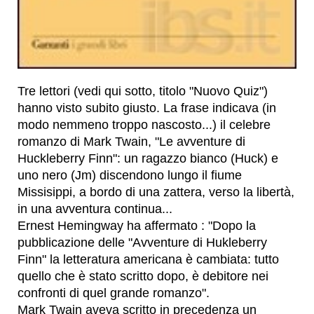
Tre lettori (vedi qui sotto, titolo "Nuovo Quiz")
hanno visto subito giusto. La frase indicava (in
modo nemmeno troppo nascosto...) il celebre
romanzo di Mark Twain, "Le avventure di
Huckleberry Finn": un ragazzo bianco (Huck) e
uno nero (Jm) discendono lungo il fiume
Missisippi, a bordo di una zattera, verso la libertà,
in una avventura continua...
Ernest Hemingway ha affermato : "Dopo la
pubblicazione delle "Avventure di Hukleberry
Finn" la letteratura americana è cambiata: tutto
quello che è stato scritto dopo, è debitore nei
confronti di quel grande romanzo".
Mark Twain aveva scritto in precedenza un