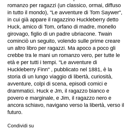
romanzo per ragazzi (un classico, ormai, diffuso
in tutto il mondo), "Le avventure di Tom Saywer",
in cui già appare il ragazzino Huckleberry detto
Huck, amico di Tom, orfano di madre, monello
girovago, figlio di un padre ubriacone. Twain
cominciò un seguito, volendo sulle prime creare
un altro libro per ragazzi. Ma apoco a poco gli
crebbe tra le mani un romanzo vero, per tutte le
età e per tutti i tempi. "Le avventure di
Huckleberry Finn" , pubblicato nel 1881, è la
storia di un lungo viaggio di libertà, curiosità,
avventure, colpi di scena, episodi comici e
drammatici. Huck e Jm, il ragazzo bianco e
povero e marginale, e Jim, il ragazzo nero e
ancora schiavo, navigano verso la libertà, verso il
futuro.
Condividi su