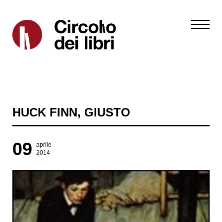
HUCK FINN, GIUSTO
09
aprile
2014