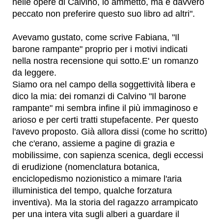
nelle opere di Calvino, lo ammetto, ma è davvero
peccato non preferire questo suo libro ad altri".
Avevamo gustato, come scrive Fabiana, "Il
barone rampante" proprio per i motivi indicati
nella nostra recensione qui sotto.E' un romanzo
da leggere.
Siamo ora nel campo della soggettività libera e
dico la mia: dei romanzi di Calvino "Il barone
rampante" mi sembra infine il più immaginoso e
arioso e per certi tratti stupefacente. Per questo
l'avevo proposto. Già allora dissi (come ho scritto)
che c'erano, assieme a pagine di grazia e
mobilissime, con sapienza scenica, degli eccessi
di erudizione (nomenclatura botanica,
enciclopedismo nozionistico a mimare l'aria
illuministica del tempo, qualche forzatura
inventiva). Ma la storia del ragazzo arrampicato
per una intera vita sugli alberi a guardare il