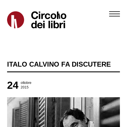
ITALO CALVINO FA DISCUTERE
24
ottobre
2015