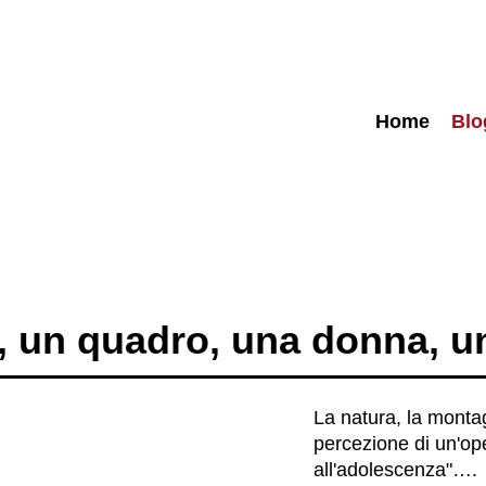
Home
Blo
 un quadro, una donna, un
La natura, la monta
percezione di un'oper
all'adolescenza"….