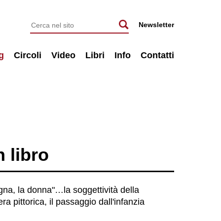
Newsletter
g
Circoli
Video
Libri
Info
Contatti
 libro
gna, la donna"…la soggettività della
a pittorica, il passaggio dall'infanzia