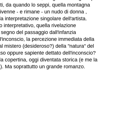
etti, da quando lo seppi, quella montagna
divenne - e rimane - un nudo di donna ,
a interpretazione singolare dell'artista.
 interpretativo, quella rivelazione
 segno del passaggio dall'infanzia
l'inconscio, la percezione immediata della
l mistero (desideroso?) della "natura" del
so oppure sapiente dettato dell'inconscio?
 copertina, oggi diventata storica (e me la
ra). Ma soprattutto un grande romanzo.