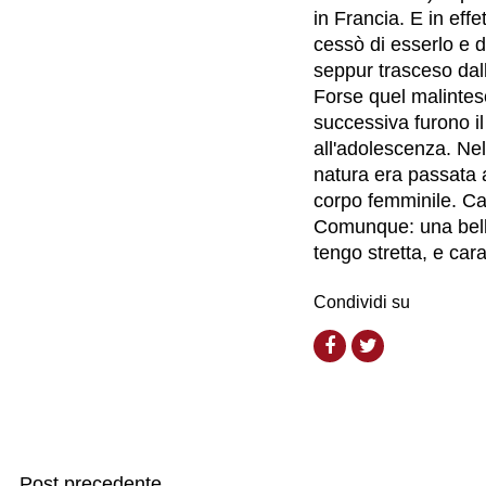
in Francia. E in eff
cessò di esserlo e 
seppur trasceso dall
Forse quel malinteso
successiva furono il
all'adolescenza. Nel
natura era passata a
corpo femminile. Ca
Comunque: una bella
tengo stretta, e ca
Condividi su
Post precedente