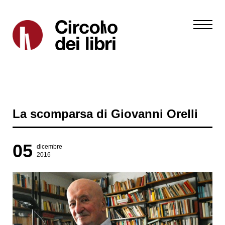
La scomparsa di Giovanni Orelli
05
dicembre
2016