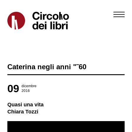
Caterina negli anni "˜60
09
dicembre
2016
Quasi una vita
Chiara Tozzi