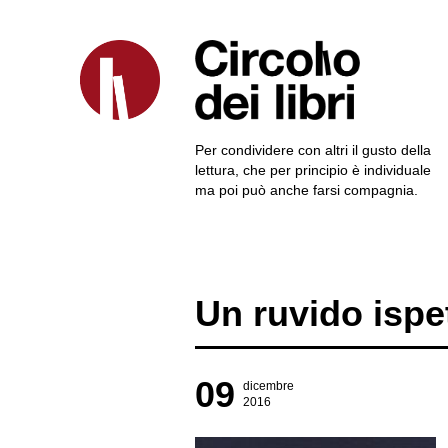
Per condividere con altri il gusto della
lettura, che per principio è individuale
ma poi può anche farsi compagnia.
Un ruvido ispet
09
dicembre
2016