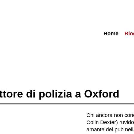
Home
Blo
tore di polizia a Oxford
Chi ancora non conos
Colin Dexter) ruvido
amante dei pub nell