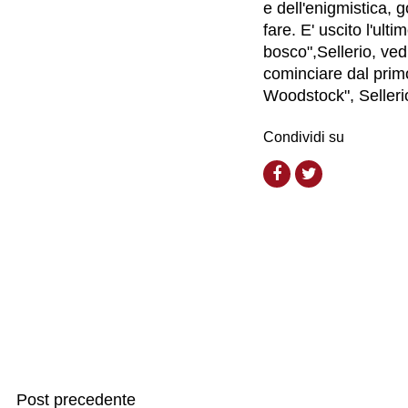
e dell'enigmistica, g
fare. E' uscito l'ulti
bosco",Sellerio, ved
cominciare dal prim
Woodstock", Selleri
Condividi su
Post precedente