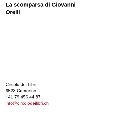
La scomparsa di Giovanni
Orelli
Circolo dei Libri
6528 Camorino
+41 79 456 44 87
info@circolodeilibri.ch