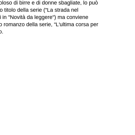
oloso di birre e di donne sbagliate, lo può
mo titolo della serie ("La strada nel
i in "Novità da leggere") ma conviene
o romanzo della serie, "L'ultima corsa per
o.