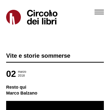
Vite e storie sommerse
02
marzo
2018
Resto qui
Marco Balzano