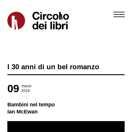
I 30 anni di un bel romanzo
09
marzo
2018
Bambini nel tempo
Ian McEwan