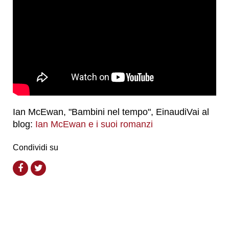
Ian McEwan, "Bambini nel tempo", EinaudiVai al
blog:
Ian McEwan e i suoi romanzi
Condividi su