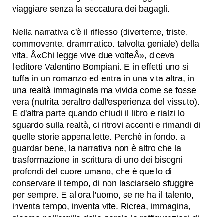
viaggiare senza la seccatura dei bagagli.
Nella narrativa c'è il riflesso (divertente, triste,
commovente, drammatico, talvolta geniale) della
vita. Â«Chi legge vive due volteÂ», diceva
l'editore Valentino Bompiani. E in effetti uno si
tuffa in un romanzo ed entra in una vita altra, in
una realtà immaginata ma vivida come se fosse
vera (nutrita peraltro dall'esperienza del vissuto).
E d'altra parte quando chiudi il libro e rialzi lo
sguardo sulla realtà, ci ritrovi accenti e rimandi di
quelle storie appena lette. Perché in fondo, a
guardar bene, la narrativa non è altro che la
trasformazione in scrittura di uno dei bisogni
profondi del cuore umano, che è quello di
conservare il tempo, di non lasciarselo sfuggire
per sempre. E allora l'uomo, se ne ha il talento,
inventa tempo, inventa vite. Ricrea, immagina,