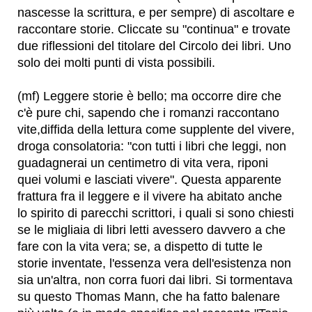
nascesse la scrittura, e per sempre) di ascoltare e
raccontare storie. Cliccate su "continua" e trovate
due riflessioni del titolare del Circolo dei libri. Uno
solo dei molti punti di vista possibili.
(mf) Leggere storie è bello; ma occorre dire che
c'è pure chi, sapendo che i romanzi raccontano
vite,diffida della lettura come supplente del vivere,
droga consolatoria: "con tutti i libri che leggi, non
guadagnerai un centimetro di vita vera, riponi
quei volumi e lasciati vivere". Questa apparente
frattura fra il leggere e il vivere ha abitato anche
lo spirito di parecchi scrittori, i quali si sono chiesti
se le migliaia di libri letti avessero davvero a che
fare con la vita vera; se, a dispetto di tutte le
storie inventate, l'essenza vera dell'esistenza non
sia un'altra, non corra fuori dai libri. Si tormentava
su questo Thomas Mann, che ha fatto balenare