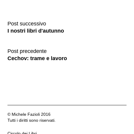
Post successivo
I nostri libri d'autunno
Post precedente
Cechov: trame e lavoro
© Michele Fazioli 2016
Tutti i diritti sono riservati.
Circolo dei Libri