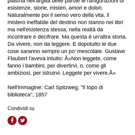
plasma nell'argilla delle parole le raffigurazioni di
esistenze, storie, misteri, amori e dolori.
Naturalmente poi il senso vero della vita, il
mistero ineffabile del destino non stanno nei libri
ma nell'esistenza stessa, nella realtà da
incontrare e decifrare. Ma questa è un'altra storia.
Da vivere, non da leggere. E dopotutto le due
cose saranno sempre un po' mescolate. Gustave
Flaubert l'aveva intuito: Â«Non leggete, come
fanno i bambini, per divertirvi, o, come gli
ambiziosi, per istruirvi. Leggete per vivere.Â»
Nell'immagine: Carl Spitzweg, "Il topo di
biblioteca", 1857
Condividi su