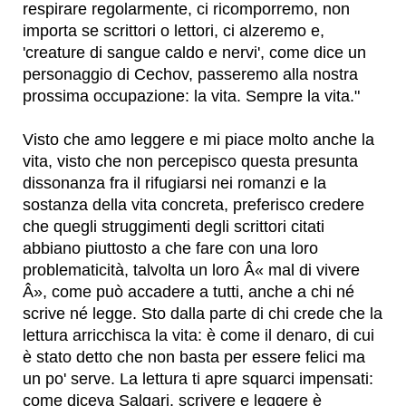
respirare regolarmente, ci ricomporremo, non
importa se scrittori o lettori, ci alzeremo e,
'creature di sangue caldo e nervi', come dice un
personaggio di Cechov, passeremo alla nostra
prossima occupazione: la vita. Sempre la vita."
Visto che amo leggere e mi piace molto anche la
vita, visto che non percepisco questa presunta
dissonanza fra il rifugiarsi nei romanzi e la
sostanza della vita concreta, preferisco credere
che quegli struggimenti degli scrittori citati
abbiano piuttosto a che fare con una loro
problematicità, talvolta un loro Â« mal di vivere
Â», come può accadere a tutti, anche a chi né
scrive né legge. Sto dalla parte di chi crede che la
lettura arricchisca la vita: è come il denaro, di cui
è stato detto che non basta per essere felici ma
un po' serve. La lettura ti apre squarci impensati:
come diceva Salgari, scrivere e leggere è