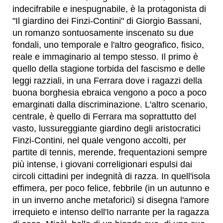
indecifrabile e inespugnabile, è la protagonista di
"Il giardino dei Finzi-Contini" di Giorgio Bassani,
un romanzo sontuosamente inscenato su due
fondali, uno temporale e l'altro geografico, fisico,
reale e immaginario al tempo stesso. Il primo è
quello della stagione torbida del fascismo e delle
leggi razziali, in una Ferrara dove i ragazzi della
buona borghesia ebraica vengono a poco a poco
emarginati dalla discriminazione. L'altro scenario,
centrale, è quello di Ferrara ma soprattutto del
vasto, lussureggiante giardino degli aristocratici
Finzi-Contini, nel quale vengono accolti, per
partite di tennis, merende, frequentazioni sempre
più intense, i giovani correligionari espulsi dai
circoli cittadini per indegnità di razza. In quell'isola
effimera, per poco felice, febbrile (in un autunno e
in un inverno anche metaforici) si disegna l'amore
irrequieto e intenso dell'Io narrante per la ragazza