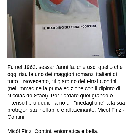
Fu nel 1962, sessant'anni fa, che uscì quello che
oggi risulta uno dei maggiori romanzi italiani di
tutto il Novecento, "Il giardino dei Finzi-Contini
(nell'immagine la prima edizione con il dipinto di
Nicolas de Staël). Per ricrdare quel grande e
intenso libro dedichiamo un "medaglione" alla sua
protagonista ineffabile e affascinante, Micòl Finzi-
Contini
Micòl Finzi-Contini, enigmatica e bella,