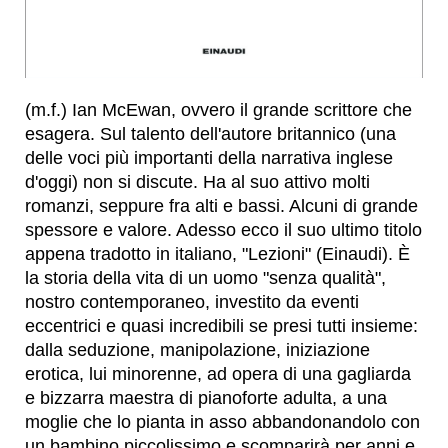
(m.f.) Ian McEwan, ovvero il grande scrittore che
esagera. Sul talento dell'autore britannico (una
delle voci più importanti della narrativa inglese
d'oggi) non si discute. Ha al suo attivo molti
romanzi, seppure fra alti e bassi. Alcuni di grande
spessore e valore. Adesso ecco il suo ultimo titolo
appena tradotto in italiano, "Lezioni" (Einaudi). È
la storia della vita di un uomo "senza qualità",
nostro contemporaneo, investito da eventi
eccentrici e quasi incredibili se presi tutti insieme:
dalla seduzione, manipolazione, iniziazione
erotica, lui minorenne, ad opera di una gagliarda
e bizzarra maestra di pianoforte adulta, a una
moglie che lo pianta in asso abbandonandolo con
un bambino piccolissimo e scomparirà per anni e