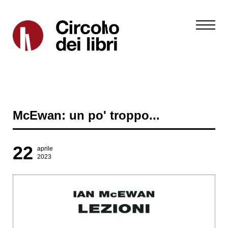
McEwan: un po' troppo...
22
aprile
2023