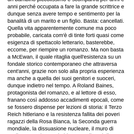
anni perché occupata a fare la grande scrittrice e
dunque senza avere tempo e sentimento per la
banalità di un marito e un figlio. Basta: cancellati.
Quella vita apparentemente comune ma poco
probabile, caricata com'è di tinte forti quasi come
esigenza di spettacolo letterario, basterebbe,
eccome, per riempire un romanzo. Ma non basta
a McEwan, il quale ritaglia quell'esistenza su un
fondale storico contemporaneo che attraversa
cent'anni, grazie non solo alla propria esperienza
ma anche a quella dei suoi genitori e suoceri,
dunque indietro nel tempo. A Roland Baines,
protagonista del romanzo, e al lettore di esso,
franano così addosso accadimenti epocali, come
se fossero dispense per lezioni di storia: il Terzo
Reich hitleriano e la resistenza fallita dei poveri
ragazzi della Rosa Bianca, la Seconda guerra
mondiale, la dissuasione nucleare, il muro di