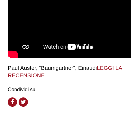
Paul Auster, “Baumgartner”, Einaudi
LEGGI LA
RECENSIONE
Condividi su