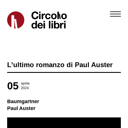
L’ultimo romanzo di Paul Auster
05
aprile
2024
Baumgartner
Paul Auster