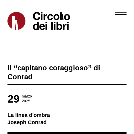
Il “capitano coraggioso” di
Conrad
29
marzo
2025
La linea d'ombra
Joseph Conrad