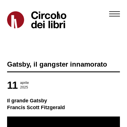
Gatsby, il gangster innamorato
11
aprile
2025
Il grande Gatsby
​Francis Scott Fitzgerald