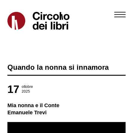
Quando la nonna si innamora
17
ottobre
2025
Mia nonna e il Conte
Emanuele Trevi