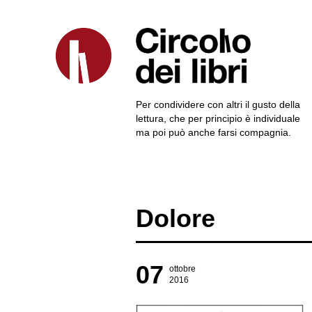
Per condividere con altri il gusto della
lettura, che per principio è individuale
ma poi può anche farsi compagnia.
Dolore
07
ottobre
2016