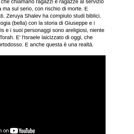
o che chiamano ragazzi e ragazze al servizio
a ma sul serio, con rischio di morte. E
ati. Zeruya Shalev ha compiuto studi biblici.
gia (bella) con la storia di Giuseppe e i
 Iris e i suoi personaggi sono areligiosi, niente
orah. E' l'Israele laicizzato di oggi, che
ortodosso. E anche questa è una realtà.