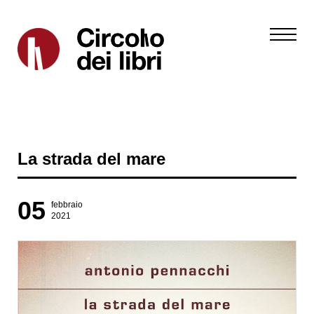
La strada del mare
05
febbraio
2021