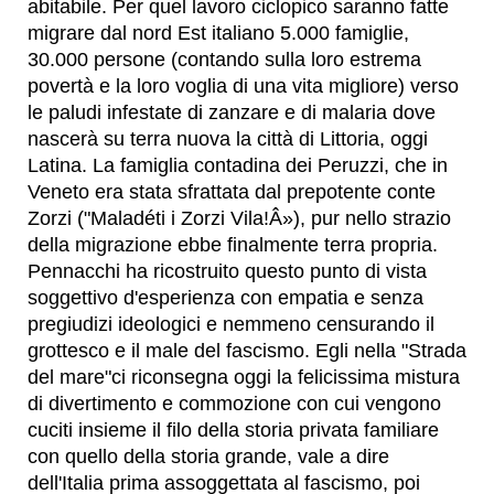
abitabile. Per quel lavoro ciclopico saranno fatte
migrare dal nord Est italiano 5.000 famiglie,
30.000 persone (contando sulla loro estrema
povertà e la loro voglia di una vita migliore) verso
le paludi infestate di zanzare e di malaria dove
nascerà su terra nuova la città di Littoria, oggi
Latina. La famiglia contadina dei Peruzzi, che in
Veneto era stata sfrattata dal prepotente conte
Zorzi ("Maladéti i Zorzi Vila!Â»), pur nello strazio
della migrazione ebbe finalmente terra propria.
Pennacchi ha ricostruito questo punto di vista
soggettivo d'esperienza con empatia e senza
pregiudizi ideologici e nemmeno censurando il
grottesco e il male del fascismo. Egli nella "Strada
del mare"ci riconsegna oggi la felicissima mistura
di divertimento e commozione con cui vengono
cuciti insieme il filo della storia privata familiare
con quello della storia grande, vale a dire
dell'Italia prima assoggettata al fascismo, poi