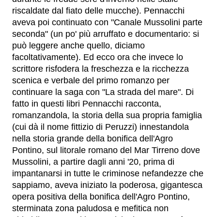
riscaldate dal fiato delle mucche). Pennacchi
aveva poi continuato con "Canale Mussolini parte
seconda" (un po' più arruffato e documentario: si
può leggere anche quello, diciamo
facoltativamente). Ed ecco ora che invece lo
scrittore risfodera la freschezza e la ricchezza
scenica e verbale del primo romanzo per
continuare la saga con "La strada del mare". Di
fatto in questi libri Pennacchi racconta,
romanzandola, la storia della sua propria famiglia
(cui dà il nome fittizio di Peruzzi) innestandola
nella storia grande della bonifica dell'Agro
Pontino, sul litorale romano del Mar Tirreno dove
Mussolini, a partire dagli anni '20, prima di
impantanarsi in tutte le criminose nefandezze che
sappiamo, aveva iniziato la poderosa, gigantesca
opera positiva della bonifica dell'Agro Pontino,
sterminata zona paludosa e mefitica non