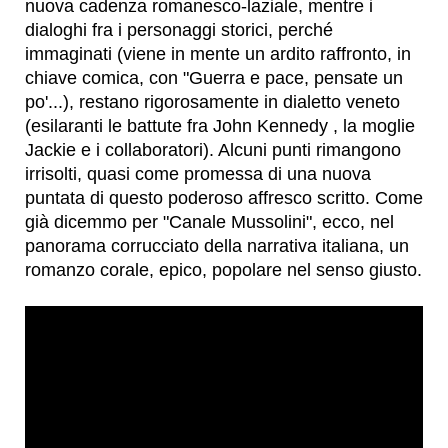
nuova cadenza romanesco-laziale, mentre i
dialoghi fra i personaggi storici, perché
immaginati (viene in mente un ardito raffronto, in
chiave comica, con "Guerra e pace, pensate un
po'...), restano rigorosamente in dialetto veneto
(esilaranti le battute fra John Kennedy , la moglie
Jackie e i collaboratori). Alcuni punti rimangono
irrisolti, quasi come promessa di una nuova
puntata di questo poderoso affresco scritto. Come
già dicemmo per "Canale Mussolini", ecco, nel
panorama corrucciato della narrativa italiana, un
romanzo corale, epico, popolare nel senso giusto.