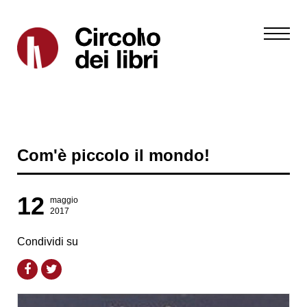
Com'è piccolo il mondo!
12
maggio
2017
Condividi su