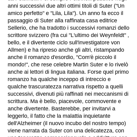
anni successivi due altri ottimi titoli di Suter ("Un
amico perfetto" e "Lila, Lila"). Un anno fa ecco il
passaggio di Suter alla raffinata casa editrice
Sellerio, che ha tradotto i successivi romanzi dello
scrittore svizzero (fra cui "L'ultimo dei Weynfeldt" ,
bello, e il divertente ciclo sull'investigatore von
Allmen) e ha ripreso anche gli altri, ristampando
anche il romanzo d'esordio, "Com'è piccolo il
mondo!", che rese celebre Martin Suter e lo rivelò
anche ai lettori di lingua italiana. Forse quel primo
romanzo ha qualche inceppo di intreccio e
qualche trascuratezza narrativa rispetto a quelli
successivi, divenuti più raffinati nei meccanismi di
scrittura. Ma è bello, piacevole, commovente e
anche divertente. Basterebbe, per invitarvi a
leggerlo, il fatto che la malattia inquietante
dell'Alzheimer (il nuovo incubo del nostro tempo)
viene narrata da Suter con una delicatezza, con