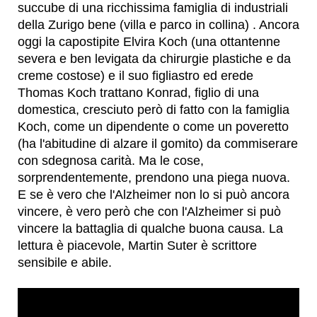
succube di una ricchissima famiglia di industriali
della Zurigo bene (villa e parco in collina) . Ancora
oggi la capostipite Elvira Koch (una ottantenne
severa e ben levigata da chirurgie plastiche e da
creme costose) e il suo figliastro ed erede
Thomas Koch trattano Konrad, figlio di una
domestica, cresciuto però di fatto con la famiglia
Koch, come un dipendente o come un poveretto
(ha l'abitudine di alzare il gomito) da commiserare
con sdegnosa carità. Ma le cose,
sorprendentemente, prendono una piega nuova.
E se è vero che l'Alzheimer non lo si può ancora
vincere, è vero però che con l'Alzheimer si può
vincere la battaglia di qualche buona causa. La
lettura è piacevole, Martin Suter è scrittore
sensibile e abile.