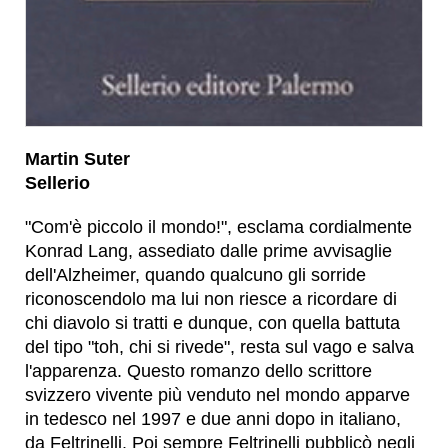
Martin Suter
Sellerio
"Com'è piccolo il mondo!", esclama cordialmente
Konrad Lang, assediato dalle prime avvisaglie
dell'Alzheimer, quando qualcuno gli sorride
riconoscendolo ma lui non riesce a ricordare di
chi diavolo si tratti e dunque, con quella battuta
del tipo "toh, chi si rivede", resta sul vago e salva
l'apparenza. Questo romanzo dello scrittore
svizzero vivente più venduto nel mondo apparve
in tedesco nel 1997 e due anni dopo in italiano,
da Feltrinelli. Poi sempre Feltrinelli pubblicò negli