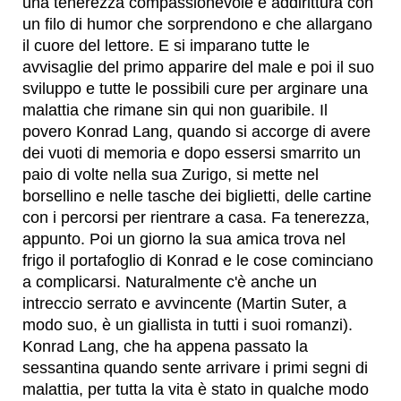
una tenerezza compassionevole e addirittura con
un filo di humor che sorprendono e che allargano
il cuore del lettore. E si imparano tutte le
avvisaglie del primo apparire del male e poi il suo
sviluppo e tutte le possibili cure per arginare una
malattia che rimane sin qui non guaribile. Il
povero Konrad Lang, quando si accorge di avere
dei vuoti di memoria e dopo essersi smarrito un
paio di volte nella sua Zurigo, si mette nel
borsellino e nelle tasche dei biglietti, delle cartine
con i percorsi per rientrare a casa. Fa tenerezza,
appunto. Poi un giorno la sua amica trova nel
frigo il portafoglio di Konrad e le cose cominciano
a complicarsi. Naturalmente c'è anche un
intreccio serrato e avvincente (Martin Suter, a
modo suo, è un giallista in tutti i suoi romanzi).
Konrad Lang, che ha appena passato la
sessantina quando sente arrivare i primi segni di
malattia, per tutta la vita è stato in qualche modo