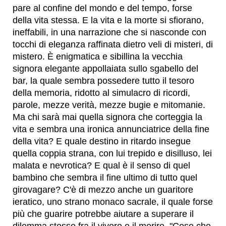
pare al confine del mondo e del tempo, forse
della vita stessa. E la vita e la morte si sfiorano,
ineffabili, in una narrazione che si nasconde con
tocchi di eleganza raffinata dietro veli di misteri, di
mistero. È enigmatica e sibillina la vecchia
signora elegante appollaiata sullo sgabello del
bar, la quale sembra possedere tutto il tesoro
della memoria, ridotto al simulacro di ricordi,
parole, mezze verità, mezze bugie e mitomanie.
Ma chi sarà mai quella signora che corteggia la
vita e sembra una ironica annunciatrice della fine
della vita? E quale destino in ritardo insegue
quella coppia strana, con lui trepido e disilluso, lei
malata e nevrotica? E qual è il senso di quel
bambino che sembra il fine ultimo di tutto quel
girovagare? C'è di mezzo anche un guaritore
ieratico, uno strano monaco sacrale, il quale forse
più che guarire potrebbe aiutare a superare il