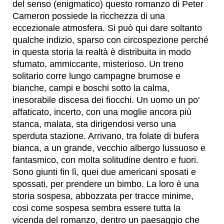
del senso (enigmatico) questo romanzo di Peter
Cameron possiede la ricchezza di una
eccezionale atmosfera. Si può qui dare soltanto
qualche indizio, sparso con circospezione perché
in questa storia la realtà è distribuita in modo
sfumato, ammiccante, misterioso. Un treno
solitario corre lungo campagne brumose e
bianche, campi e boschi sotto la calma,
inesorabile discesa dei fiocchi. Un uomo un po'
affaticato, incerto, con una moglie ancora più
stanca, malata, sta dirigendosi verso una
sperduta stazione. Arrivano, tra folate di bufera
bianca, a un grande, vecchio albergo lussuoso e
fantasmico, con molta solitudine dentro e fuori.
Sono giunti fin lì, quei due americani sposati e
spossati, per prendere un bimbo. La loro è una
storia sospesa, abbozzata per tracce minime,
cosi come sospesa sembra essere tutta la
vicenda del romanzo, dentro un paesaggio che