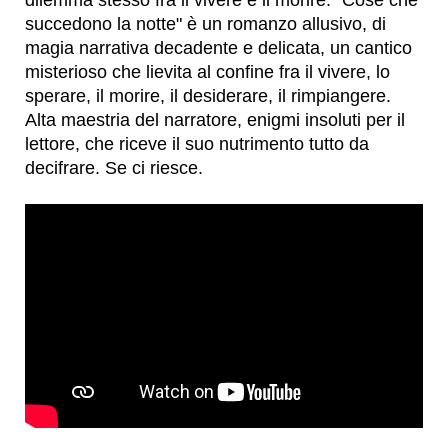
dilemma stesso fra il vivere e il morire. "Cose che
succedono la notte" è un romanzo allusivo, di
magia narrativa decadente e delicata, un cantico
misterioso che lievita al confine fra il vivere, lo
sperare, il morire, il desiderare, il rimpiangere.
Alta maestria del narratore, enigmi insoluti per il
lettore, che riceve il suo nutrimento tutto da
decifrare. Se ci riesce.