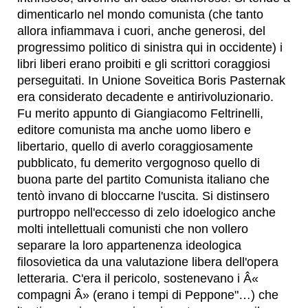
dimenticarlo nel mondo comunista (che tanto
allora infiammava i cuori, anche generosi, del
progressimo politico di sinistra qui in occidente) i
libri liberi erano proibiti e gli scrittori coraggiosi
perseguitati. In Unione Soveitica Boris Pasternak
era considerato decadente e antirivoluzionario.
Fu merito appunto di Giangiacomo Feltrinelli,
editore comunista ma anche uomo libero e
libertario, quello di averlo coraggiosamente
pubblicato, fu demerito vergognoso quello di
buona parte del partito Comunista italiano che
tentò invano di bloccarne l'uscita. Si distinsero
purtroppo nell'eccesso di zelo idoelogico anche
molti intellettuali comunisti che non vollero
separare la loro appartenenza ideologica
filosovietica da una valutazione libera dell'opera
letteraria. C'era il pericolo, sostenevano i Â«
compagni Â» (erano i tempi di Peppone"…) che