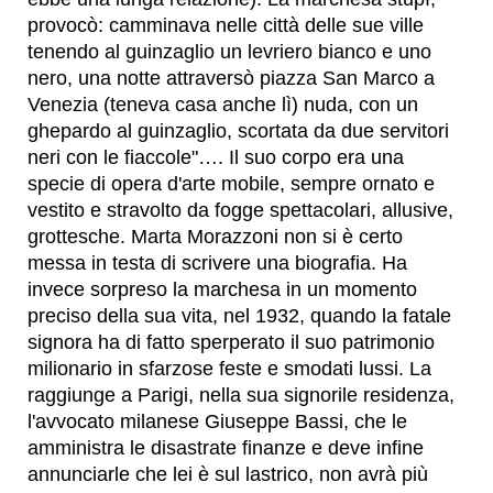
provocò: camminava nelle città delle sue ville
tenendo al guinzaglio un levriero bianco e uno
nero, una notte attraversò piazza San Marco a
Venezia (teneva casa anche lì) nuda, con un
ghepardo al guinzaglio, scortata da due servitori
neri con le fiaccole"…. Il suo corpo era una
specie di opera d'arte mobile, sempre ornato e
vestito e stravolto da fogge spettacolari, allusive,
grottesche. Marta Morazzoni non si è certo
messa in testa di scrivere una biografia. Ha
invece sorpreso la marchesa in un momento
preciso della sua vita, nel 1932, quando la fatale
signora ha di fatto sperperato il suo patrimonio
milionario in sfarzose feste e smodati lussi. La
raggiunge a Parigi, nella sua signorile residenza,
l'avvocato milanese Giuseppe Bassi, che le
amministra le disastrate finanze e deve infine
annunciarle che lei è sul lastrico, non avrà più