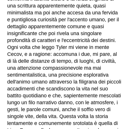
una scrittura apparentemente quieta, quasi
minimalista ma poi anche accesa da una fervida
e puntigliosa curiosità per l'accento umano, per il
dettaglio apparentemente comune e quasi
insignificante che poi rivela una singolare
profondità di caratteri e l'eccentricità dei destini.
Ogni volta che leggo Tyler mi viene in mente
Cecov, e a ragione: accomuna i due, mi pare, al
di là delle distanze di tempo, di luoghi, di civiltà,
una attenzione compassionevole ma mai
sentimentalistica, una precisione esplorativa
dell'animo umano attraverso la filigrana dei piccoli
accadimenti che scandiscono la vita nel suo
battito quotidiano e che, sapientemente mescolati
lungo un filo narrativo danno, con le atmosfere, i
gesti, le parole comuni, anche il soffio vero di
singole vite, della vita. Questa volta la storia
lentamente e comunemente srotolata è quella di