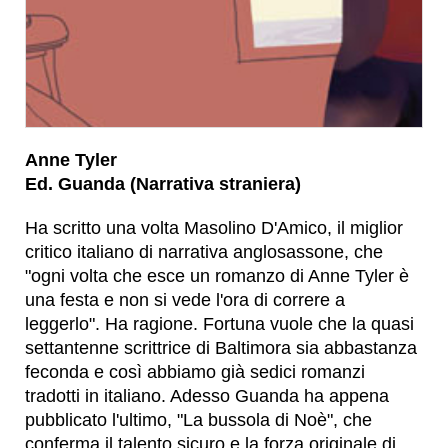
Anne Tyler
Ed. Guanda (Narrativa straniera)
Ha scritto una volta Masolino D'Amico, il miglior
critico italiano di narrativa anglosassone, che
"ogni volta che esce un romanzo di Anne Tyler è
una festa e non si vede l'ora di correre a
leggerlo". Ha ragione. Fortuna vuole che la quasi
settantenne scrittrice di Baltimora sia abbastanza
feconda e così abbiamo già sedici romanzi
tradotti in italiano. Adesso Guanda ha appena
pubblicato l'ultimo, "La bussola di Noè", che
conferma il talento sicuro e la forza originale di