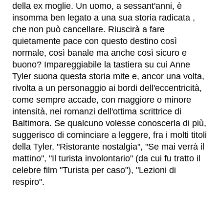
della ex moglie. Un uomo, a sessant'anni, è
insomma ben legato a una sua storia radicata ,
che non può cancellare. Riuscirà a fare
quietamente pace con questo destino così
normale, così banale ma anche così sicuro e
buono? Impareggiabile la tastiera su cui Anne
Tyler suona questa storia mite e, ancor una volta,
rivolta a un personaggio ai bordi dell'eccentricità,
come sempre accade, con maggiore o minore
intensità, nei romanzi dell'ottima scrittrice di
Baltimora. Se qualcuno volesse conoscerla di più,
suggerisco di cominciare a leggere, fra i molti titoli
della Tyler, "Ristorante nostalgia", "Se mai verrà il
mattino", "Il turista involontario" (da cui fu tratto il
celebre film "Turista per caso"), "Lezioni di
respiro".