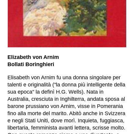
Elizabeth von Arnim
Bollati Boringhieri
Elisabeth von Arnim fu una donna singolare per
talenti e originalità ("la donna più intelligente della
sua epoca" la definì H.G. Wells). Nata in
Australia, cresciuta in Inghilterra, andata sposa al
barone prussiano von Arnim, visse in Pomerania
fino alla morte del marito. Abitò anche in Svizzera
e negli Stati Uniti, dove morì. Inquieta, fuggiasca,
libertaria, femminista avanti lettera, scrisse molto.