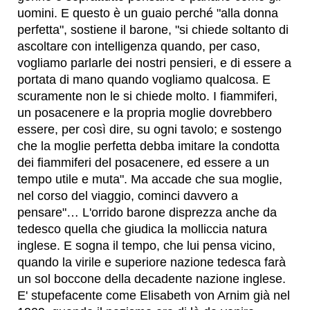
uomini. E questo è un guaio perché "alla donna
perfetta", sostiene il barone, "si chiede soltanto di
ascoltare con intelligenza quando, per caso,
vogliamo parlarle dei nostri pensieri, e di essere a
portata di mano quando vogliamo qualcosa. E
scuramente non le si chiede molto. I fiammiferi,
un posacenere e la propria moglie dovrebbero
essere, per così dire, su ogni tavolo; e sostengo
che la moglie perfetta debba imitare la condotta
dei fiammiferi del posacenere, ed essere a un
tempo utile e muta". Ma accade che sua moglie,
nel corso del viaggio, cominci davvero a
pensare"… L'orrido barone disprezza anche da
tedesco quella che giudica la molliccia natura
inglese. E sogna il tempo, che lui pensa vicino,
quando la virile e superiore nazione tedesca farà
un sol boccone della decadente nazione inglese.
E' stupefacente come Elisabeth von Arnim già nel