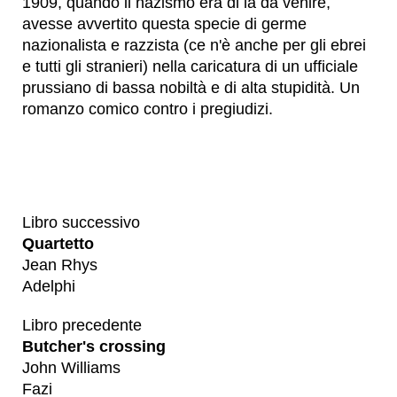
1909, quando il nazismo era di là da venire,
avesse avvertito questa specie di germe
nazionalista e razzista (ce n'è anche per gli ebrei
e tutti gli stranieri) nella caricatura di un ufficiale
prussiano di bassa nobiltà e di alta stupidità. Un
romanzo comico contro i pregiudizi.
Libro successivo
Quartetto
Jean Rhys
Adelphi
Libro precedente
Butcher's crossing
John Williams
Fazi