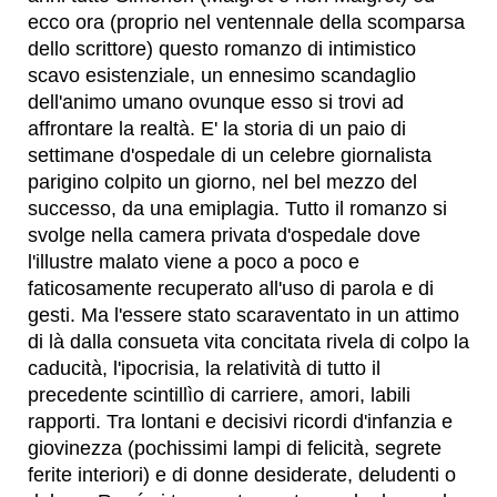
ecco ora (proprio nel ventennale della scomparsa
dello scrittore) questo romanzo di intimistico
scavo esistenziale, un ennesimo scandaglio
dell'animo umano ovunque esso si trovi ad
affrontare la realtà. E' la storia di un paio di
settimane d'ospedale di un celebre giornalista
parigino colpito un giorno, nel bel mezzo del
successo, da una emiplagia. Tutto il romanzo si
svolge nella camera privata d'ospedale dove
l'illustre malato viene a poco a poco e
faticosamente recuperato all'uso di parola e di
gesti. Ma l'essere stato scaraventato in un attimo
di là dalla consueta vita concitata rivela di colpo la
caducità, l'ipocrisia, la relatività di tutto il
precedente scintillìo di carriere, amori, labili
rapporti. Tra lontani e decisivi ricordi d'infanzia e
giovinezza (pochissimi lampi di felicità, segrete
ferite interiori) e di donne desiderate, deludenti o