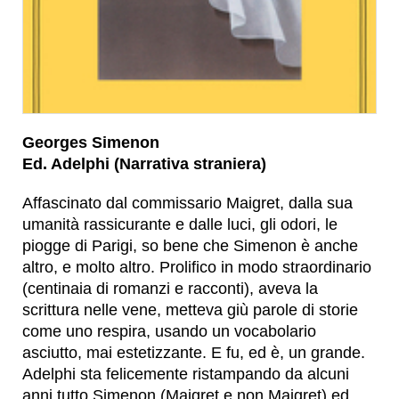
Georges Simenon
Ed. Adelphi (Narrativa straniera)
Affascinato dal commissario Maigret, dalla sua
umanità rassicurante e dalle luci, gli odori, le
piogge di Parigi, so bene che Simenon è anche
altro, e molto altro. Prolifico in modo straordinario
(centinaia di romanzi e racconti), aveva la
scrittura nelle vene, metteva giù parole di storie
come uno respira, usando un vocabolario
asciutto, mai estetizzante. E fu, ed è, un grande.
Adelphi sta felicemente ristampando da alcuni
anni tutto Simenon (Maigret e non Maigret) ed