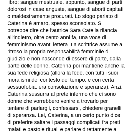
libro: sangue mestruale, appunto, sangue di parti
dolorosi in case anguste, sangue di aborti capitati
o maldestramente procurati. Lo sfogo parlato di
Caterina è amaro, spesso sconsolato. Si
potrebbe dire che l'autrice Sara Catella rilancia
all'indietro, oltre cento anni fa, una voce di
femminismo avanti lettera. La scrittrice assume a
ritroso la propria responsabilità femminile di
giudizio e non nasconde di essere di parte, dalla
parte delle donne. Caterina poi mantiene anche la
sua fede religiosa (allora la fede, con tutti i suoi
moralismi del contesto del tempo, e con certa
sessuofobia, era consolazione e speranza). Anzi,
Caterina sussurra al prete infermo che ci sono
donne che vorrebbero venire a trovarlo per
tentare di parlargli, confessarsi, chiedere granelli
di speranza. Lei, Caterina, a un certo punto dice
di preferire saltare i passaggi complicati fra preti
malati e pastoie rituali e parlare direttamente al