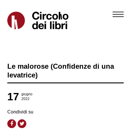
Le malorose (Confidenze di una
levatrice)
17
giugno
2022
Condividi su