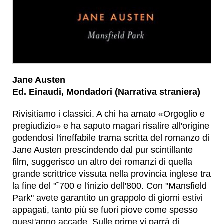
Jane Austen
Ed. Einaudi, Mondadori (Narrativa straniera)
Rivisitiamo i classici. A chi ha amato «Orgoglio e
pregiudizio» e ha saputo magari risalire all'origine
godendosi l'ineffabile trama scritta del romanzo di
Jane Austen prescindendo dal pur scintillante
film, suggerisco un altro dei romanzi di quella
grande scrittrice vissuta nella provincia inglese tra
la fine del "˜700 e l'inizio dell'800. Con "Mansfield
Park" avete garantito un grappolo di giorni estivi
appagati, tanto più se fuori piove come spesso
quest'anno accade. Sulle prime vi parrà di