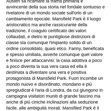
Austen sa ricamare la trama primaria e
avvincente della sua storia nel fondale sontuoso e
rivelatore di un mondo sociale sull'orlo di un
cambiamento epocale. Mansfield Park è il luogo
aristocratico ma anche rassicurante della
tradizione, il coagulo certificato dei valori
collaudati, e dietro le puntigliose distinzioni di
classe sta comunque l'impianto solido di un
ordine consolidato, quasi etico. Fanny, beneficata
e spesso umiliata, avverte comunque quel valore
e finisce per attaccarvisi: la casa adottiva a poco
a poco diventa la sua vera casa ed ella è
destinata a diventare una vera e positiva
protagonista di Mansfield Park. Fuori incombe un
mondo nuovo e disordinato, mondano e più
spregiudicat è l'aria di Londra, da cui giungono in
campagna visitatori muniti di grande fascino ma
anche di più ciniche inclinazioni alla seduzione
facile, alle ambiguità morali. Mansfiled Park è il