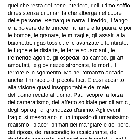
quel che resta del bene interiore, dell'ultimo soffio
di resistenza di umanità che alberga nel cuore
delle persone. Remarque narra il freddo, il fango
e la polvere delle trincee, la fame e la paura; e poi
le bombe, le granate, le mitraglie, gli assalti alla
baionetta, i gas tossici; e le avanzate e le ritirate,
le fughe e le disfatte, le ferite squarcianti, le
tremende agonie, gli ospedali da campo, gli arti
amputati, le giovinezze stroncate, le morti, il
terrore e lo sgomento. Ma nel romanzo accade
anche il miracolo di piccole luci. E così accanto
alla visione quasi insopportabile del male
dell'uomo recato all'uomo, Paul scopre la forza
del cameratismo, dell'affetto solidale per gli amici,
degli spiragli di grandezza d'animo. Agli eventi
tragici si mescolano in un impasto di umanissimo
realismo i piaceri primari del mangiare e del bere,
del riposo, del nascondiglio rassicurante, del