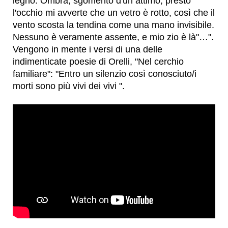
legno. Ombra, sgomento d'un attimo, presto
l'occhio mi avverte che un vetro è rotto, così che il
vento scosta la tendina come una mano invisibile.
Nessuno è veramente assente, e mio zio è là"…".
Vengono in mente i versi di una delle
indimenticate poesie di Orelli, "Nel cerchio
familiare": "Entro un silenzio così conosciuto/i
morti sono più vivi dei vivi ".