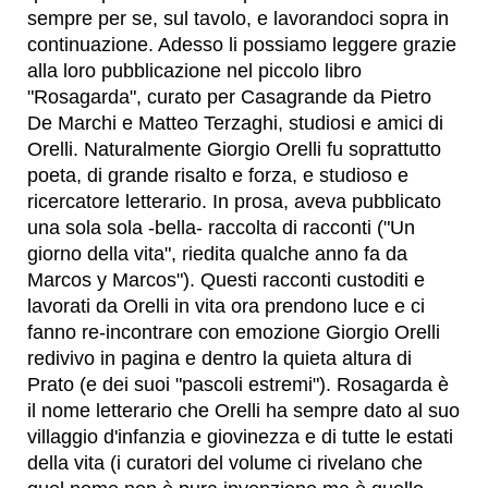
sempre per se, sul tavolo, e lavorandoci sopra in
continuazione. Adesso li possiamo leggere grazie
alla loro pubblicazione nel piccolo libro
"Rosagarda", curato per Casagrande da Pietro
De Marchi e Matteo Terzaghi, studiosi e amici di
Orelli. Naturalmente Giorgio Orelli fu soprattutto
poeta, di grande risalto e forza, e studioso e
ricercatore letterario. In prosa, aveva pubblicato
una sola sola -bella- raccolta di racconti ("Un
giorno della vita", riedita qualche anno fa da
Marcos y Marcos"). Questi racconti custoditi e
lavorati da Orelli in vita ora prendono luce e ci
fanno re-incontrare con emozione Giorgio Orelli
redivivo in pagina e dentro la quieta altura di
Prato (e dei suoi "pascoli estremi"). Rosagarda è
il nome letterario che Orelli ha sempre dato al suo
villaggio d'infanzia e giovinezza e di tutte le estati
della vita (i curatori del volume ci rivelano che