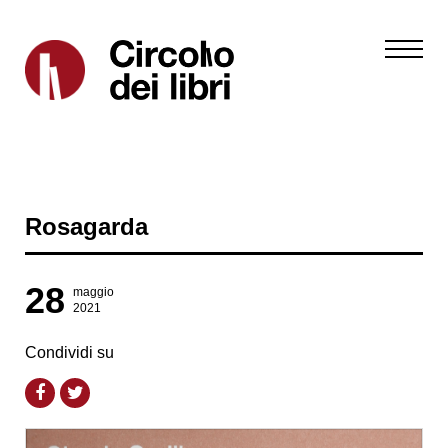
Rosagarda
28
maggio
2021
Condividi su