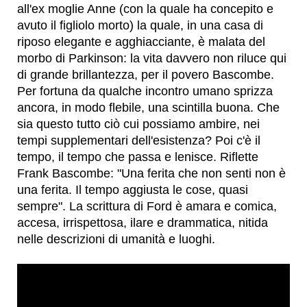
all'ex moglie Anne (con la quale ha concepito e
avuto il figliolo morto) la quale, in una casa di
riposo elegante e agghiacciante, è malata del
morbo di Parkinson: la vita davvero non riluce qui
di grande brillantezza, per il povero Bascombe.
Per fortuna da qualche incontro umano sprizza
ancora, in modo flebile, una scintilla buona. Che
sia questo tutto ciò cui possiamo ambire, nei
tempi supplementari dell'esistenza? Poi c'è il
tempo, il tempo che passa e lenisce. Riflette
Frank Bascombe: "Una ferita che non senti non è
una ferita. Il tempo aggiusta le cose, quasi
sempre". La scrittura di Ford è amara e comica,
accesa, irrispettosa, ilare e drammatica, nitida
nelle descrizioni di umanità e luoghi.