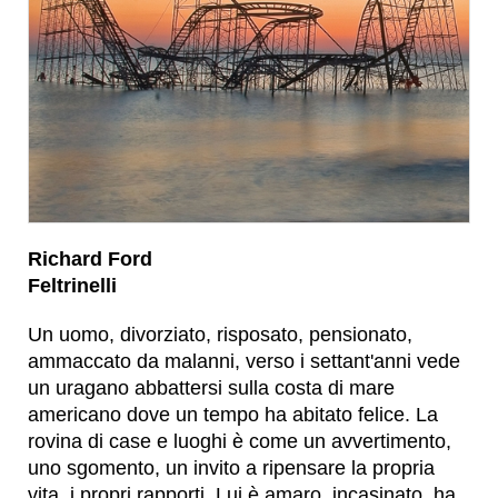
Richard Ford
Feltrinelli
Un uomo, divorziato, risposato, pensionato,
ammaccato da malanni, verso i settant'anni vede
un uragano abbattersi sulla costa di mare
americano dove un tempo ha abitato felice. La
rovina di case e luoghi è come un avvertimento,
uno sgomento, un invito a ripensare la propria
vita, i propri rapporti. Lui è amaro, incasinato, ha