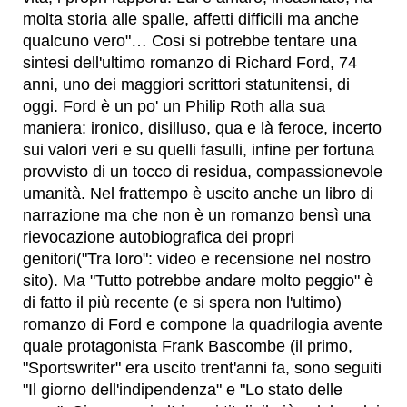
molta storia alle spalle, affetti difficili ma anche
qualcuno vero"… Cosi si potrebbe tentare una
sintesi dell'ultimo romanzo di Richard Ford, 74
anni, uno dei maggiori scrittori statunitensi, di
oggi. Ford è un po' un Philip Roth alla sua
maniera: ironico, disilluso, qua e là feroce, incerto
sui valori veri e su quelli fasulli, infine per fortuna
provvisto di un tocco di residua, compassionevole
umanità. Nel frattempo è uscito anche un libro di
narrazione ma che non è un romanzo bensì una
rievocazione autobiografica dei propri
genitori("Tra loro": video e recensione nel nostro
sito). Ma "Tutto potrebbe andare molto peggio" è
di fatto il più recente (e si spera non l'ultimo)
romanzo di Ford e compone la quadrilogia avente
quale protagonista Frank Bascombe (il primo,
"Sportswriter" era uscito trent'anni fa, sono seguiti
"Il giorno dell'indipendenza" e "Lo stato delle