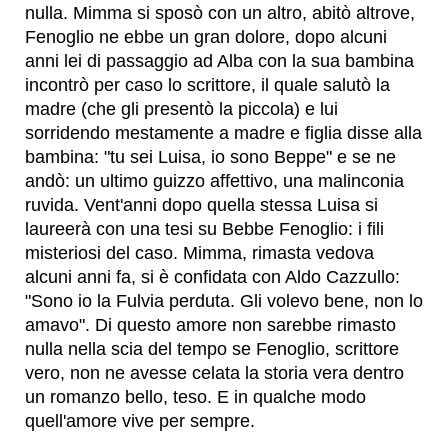
nulla. Mimma si sposò con un altro, abitò altrove,
Fenoglio ne ebbe un gran dolore, dopo alcuni
anni lei di passaggio ad Alba con la sua bambina
incontrò per caso lo scrittore, il quale salutò la
madre (che gli presentò la piccola) e lui
sorridendo mestamente a madre e figlia disse alla
bambina: "tu sei Luisa, io sono Beppe" e se ne
andò: un ultimo guizzo affettivo, una malinconia
ruvida. Vent'anni dopo quella stessa Luisa si
laureerà con una tesi su Bebbe Fenoglio: i fili
misteriosi del caso. Mimma, rimasta vedova
alcuni anni fa, si è confidata con Aldo Cazzullo:
"Sono io la Fulvia perduta. Gli volevo bene, non lo
amavo". Di questo amore non sarebbe rimasto
nulla nella scia del tempo se Fenoglio, scrittore
vero, non ne avesse celata la storia vera dentro
un romanzo bello, teso. E in qualche modo
quell'amore vive per sempre.