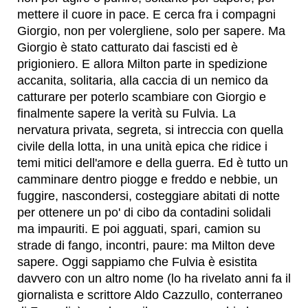
mettere il cuore in pace. E cerca fra i compagni
Giorgio, non per volergliene, solo per sapere. Ma
Giorgio è stato catturato dai fascisti ed è
prigioniero. E allora Milton parte in spedizione
accanita, solitaria, alla caccia di un nemico da
catturare per poterlo scambiare con Giorgio e
finalmente sapere la verità su Fulvia. La
nervatura privata, segreta, si intreccia con quella
civile della lotta, in una unità epica che ridice i
temi mitici dell'amore e della guerra. Ed è tutto un
camminare dentro piogge e freddo e nebbie, un
fuggire, nascondersi, costeggiare abitati di notte
per ottenere un po' di cibo da contadini solidali
ma impauriti. E poi agguati, spari, camion su
strade di fango, incontri, paure: ma Milton deve
sapere. Oggi sappiamo che Fulvia è esistita
davvero con un altro nome (lo ha rivelato anni fa il
giornalista e scrittore Aldo Cazzullo, conterraneo