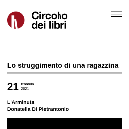
Lo struggimento di una ragazzina
21
febbraio
2021
L'Arminuta
Donatella Di Pietrantonio