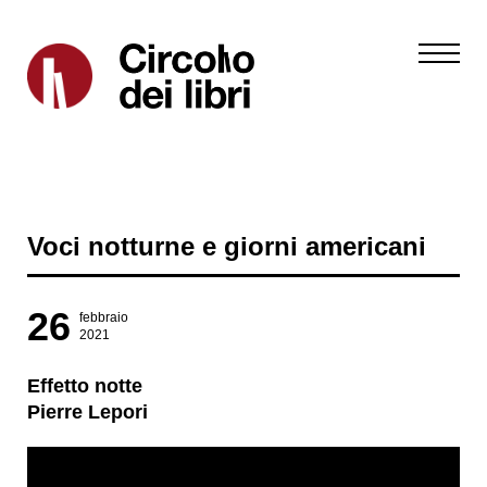
Voci notturne e giorni americani
26
febbraio
2021
Effetto notte
Pierre Lepori