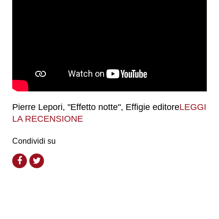
Pierre Lepori, "Effetto notte", Effigie editore
LEGGI
LA RECENSIONE
Condividi su