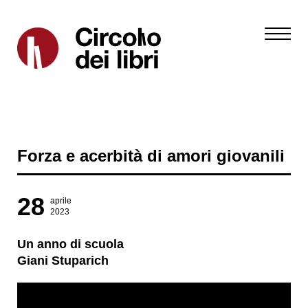
Forza e acerbità di amori giovanili
28
aprile
2023
Un anno di scuola
Giani Stuparich