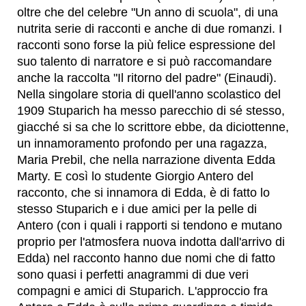
oltre che del celebre "Un anno di scuola", di una
nutrita serie di racconti e anche di due romanzi. I
racconti sono forse la più felice espressione del
suo talento di narratore e si può raccomandare
anche la raccolta "Il ritorno del padre" (Einaudi).
Nella singolare storia di quell'anno scolastico del
1909 Stuparich ha messo parecchio di sé stesso,
giacché si sa che lo scrittore ebbe, da diciottenne,
un innamoramento profondo per una ragazza,
Maria Prebil, che nella narrazione diventa Edda
Marty. E così lo studente Giorgio Antero del
racconto, che si innamora di Edda, è di fatto lo
stesso Stuparich e i due amici per la pelle di
Antero (con i quali i rapporti si tendono e mutano
proprio per l'atmosfera nuova indotta dall'arrivo di
Edda) nel racconto hanno due nomi che di fatto
sono quasi i perfetti anagrammi di due veri
compagni e amici di Stuparich. L'approccio fra