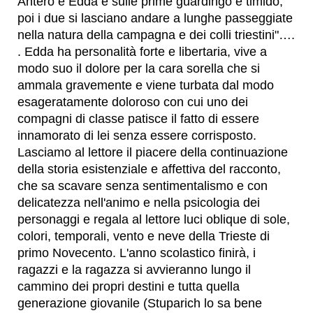
Antero e Edda è sulle prime guardingo e timido,
poi i due si lasciano andare a lunghe passeggiate
nella natura della campagna e dei colli triestini"….
. Edda ha personalità forte e libertaria, vive a
modo suo il dolore per la cara sorella che si
ammala gravemente e viene turbata dal modo
esageratamente doloroso con cui uno dei
compagni di classe patisce il fatto di essere
innamorato di lei senza essere corrisposto.
Lasciamo al lettore il piacere della continuazione
della storia esistenziale e affettiva del racconto,
che sa scavare senza sentimentalismo e con
delicatezza nell'animo e nella psicologia dei
personaggi e regala al lettore luci oblique di sole,
colori, temporali, vento e neve della Trieste di
primo Novecento. L'anno scolastico finirà, i
ragazzi e la ragazza si avvieranno lungo il
cammino dei propri destini e tutta quella
generazione giovanile (Stuparich lo sa bene