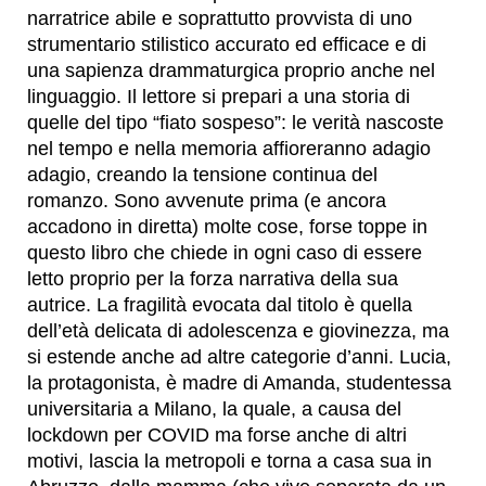
narratrice abile e soprattutto provvista di uno
strumentario stilistico accurato ed efficace e di
una sapienza drammaturgica proprio anche nel
linguaggio. Il lettore si prepari a una storia di
quelle del tipo “fiato sospeso”: le verità nascoste
nel tempo e nella memoria affioreranno adagio
adagio, creando la tensione continua del
romanzo. Sono avvenute prima (e ancora
accadono in diretta) molte cose, forse toppe in
questo libro che chiede in ogni caso di essere
letto proprio per la forza narrativa della sua
autrice. La fragilità evocata dal titolo è quella
dell’età delicata di adolescenza e giovinezza, ma
si estende anche ad altre categorie d’anni. Lucia,
la protagonista, è madre di Amanda, studentessa
universitaria a Milano, la quale, a causa del
lockdown per COVID ma forse anche di altri
motivi, lascia la metropoli e torna a casa sua in