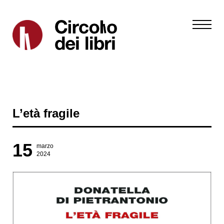
L’età fragile
15
marzo
2024