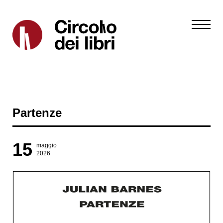
Partenze
15
maggio
2026