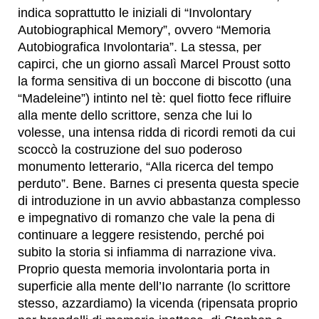
indica soprattutto le iniziali di “Involontary
Autobiographical Memory”, ovvero “Memoria
Autobiografica Involontaria”. La stessa, per
capirci, che un giorno assalì Marcel Proust sotto
la forma sensitiva di un boccone di biscotto (una
“Madeleine”) intinto nel tè: quel fiotto fece rifluire
alla mente dello scrittore, senza che lui lo
volesse, una intensa ridda di ricordi remoti da cui
scoccò la costruzione del suo poderoso
monumento letterario, “Alla ricerca del tempo
perduto”. Bene. Barnes ci presenta questa specie
di introduzione in un avvio abbastanza complesso
e impegnativo di romanzo che vale la pena di
continuare a leggere resistendo, perché poi
subito la storia si infiamma di narrazione viva.
Proprio questa memoria involontaria porta in
superficie alla mente dell’Io narrante (lo scrittore
stesso, azzardiamo) la vicenda (ripensata proprio