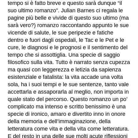
tempo si è fatto breve e questo sarà dunque “il
suo ultimo romanzo”. Julian Barnes ci regala le
pagine più belle e vivide di questo suo ultimo (ma
sarà vero?) romanzo raccontando appunto le sue
vicende di salute, le sue peripezie e fatiche
dentro e fuori dagli ospedali, le Tac e le Pet e le
cure, le diagnosi e le prognosi e il sentimento del
tempo che si assottiglia. Una specie di saggio
filosofico sulla vita. Tutto è narrato senza cupezza
ma quasi con leggerezza e letizia da sapienza
esistenziale e fatalista: la vita accade una volta
sola, ha i suoi tempi e le sue sentenze, tanto vale
accettarla e assaporarla al meglio, non importa in
quale stato del percorso. Questo romanzo un po’
complicato ma intenso e scritto benissimo è una
specie di ironico, amaro e divertito inno in onore
della memoria e dell’immaginazione, della
letteratura come vita e della vita come letteratura.
E del resto in una delle sue molti acute riflessioni