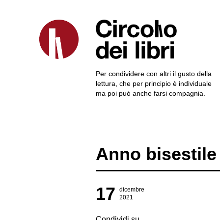
Per condividere con altri il gusto della
lettura, che per principio è individuale
ma poi può anche farsi compagnia.
Anno bisestile
17
dicembre
2021
Condividi su