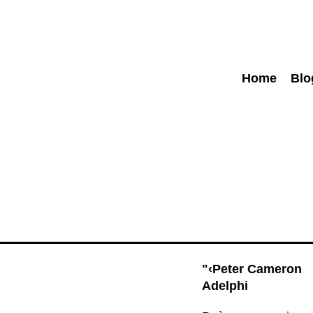
Home
Blo
"‹Peter Cameron
Adelphi