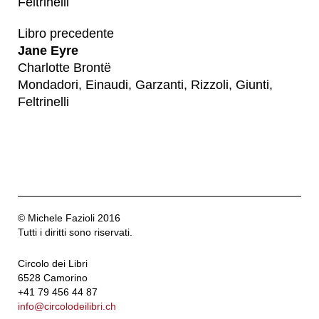
Feltrinelli
Libro precedente
Jane Eyre
Charlotte Brontë
Mondadori, Einaudi, Garzanti, Rizzoli, Giunti,
Feltrinelli
© Michele Fazioli 2016
Tutti i diritti sono riservati.
Circolo dei Libri
6528 Camorino
+41 79 456 44 87
info@circolodeilibri.ch