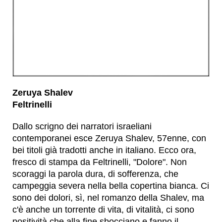
Zeruya Shalev
Feltrinelli
Dallo scrigno dei narratori israeliani
contemporanei esce Zeruya Shalev, 57enne, con
bei titoli già tradotti anche in italiano. Ecco ora,
fresco di stampa da Feltrinelli, "Dolore". Non
scoraggi la parola dura, di sofferenza, che
campeggia severa nella bella copertina bianca. Ci
sono dei dolori, sì, nel romanzo della Shalev, ma
c'è anche un torrente di vita, di vitalità, ci sono
positività che alla fine sbocciano e fanno il