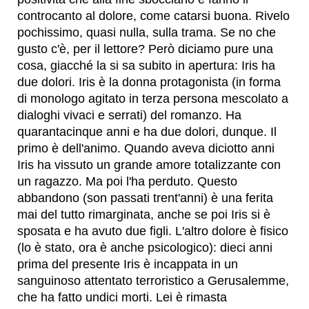
controcanto al dolore, come catarsi buona. Rivelo
pochissimo, quasi nulla, sulla trama. Se no che
gusto c'è, per il lettore? Però diciamo pure una
cosa, giacché la si sa subito in apertura: Iris ha
due dolori. Iris è la donna protagonista (in forma
di monologo agitato in terza persona mescolato a
dialoghi vivaci e serrati) del romanzo. Ha
quarantacinque anni e ha due dolori, dunque. Il
primo è dell'animo. Quando aveva diciotto anni
Iris ha vissuto un grande amore totalizzante con
un ragazzo. Ma poi l'ha perduto. Questo
abbandono (son passati trent'anni) è una ferita
mai del tutto rimarginata, anche se poi Iris si è
sposata e ha avuto due figli. L'altro dolore è fisico
(lo è stato, ora è anche psicologico): dieci anni
prima del presente Iris è incappata in un
sanguinoso attentato terroristico a Gerusalemme,
che ha fatto undici morti. Lei è rimasta