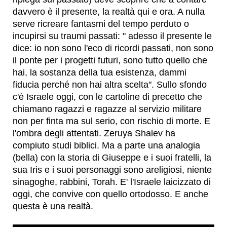
davvero è il presente, la realtà qui e ora. A nulla
serve ricreare fantasmi del tempo perduto o
incupirsi su traumi passati: " adesso il presente le
dice: io non sono l'eco di ricordi passati, non sono
il ponte per i progetti futuri, sono tutto quello che
hai, la sostanza della tua esistenza, dammi
fiducia perché non hai altra scelta". Sullo sfondo
c'è Israele oggi, con le cartoline di precetto che
chiamano ragazzi e ragazze al servizio militare
non per finta ma sul serio, con rischio di morte. E
l'ombra degli attentati. Zeruya Shalev ha
compiuto studi biblici. Ma a parte una analogia
(bella) con la storia di Giuseppe e i suoi fratelli, la
sua Iris e i suoi personaggi sono areligiosi, niente
sinagoghe, rabbini, Torah. E' l'Israele laicizzato di
oggi, che convive con quello ortodosso. E anche
questa è una realtà.