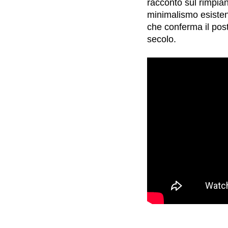
racconto sul rimpian
minimalismo esisten
che conferma il post
secolo.