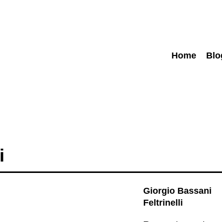
Home
Blo
i
Giorgio Bassani
Feltrinelli