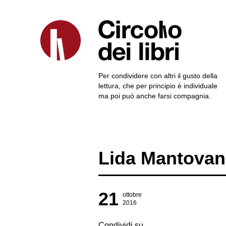
Per condividere con altri il gusto della
lettura, che per principio è individuale
ma poi può anche farsi compagnia.
Lida Mantovan
21
ottobre
2016
Condividi su