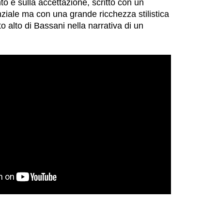
to e sulla accettazione, scritto con un
ziale ma con una grande ricchezza stilistica
o alto di Bassani nella narrativa di un