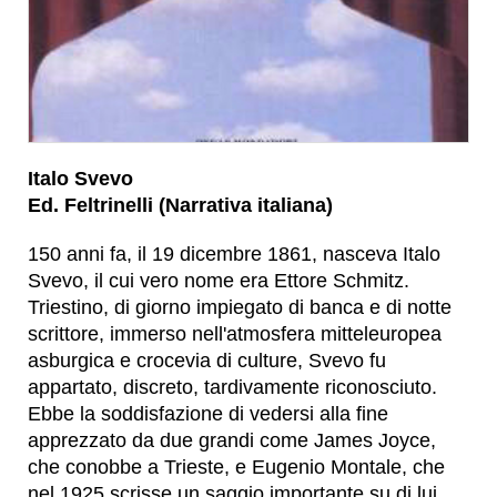
Italo Svevo
Ed. Feltrinelli (Narrativa italiana)
150 anni fa, il 19 dicembre 1861, nasceva Italo
Svevo, il cui vero nome era Ettore Schmitz.
Triestino, di giorno impiegato di banca e di notte
scrittore, immerso nell'atmosfera mitteleuropea
asburgica e crocevia di culture, Svevo fu
appartato, discreto, tardivamente riconosciuto.
Ebbe la soddisfazione di vedersi alla fine
apprezzato da due grandi come James Joyce,
che conobbe a Trieste, e Eugenio Montale, che
nel 1925 scrisse un saggio importante su di lui.