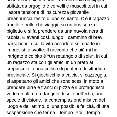
abitata da orgoglio e cervelli e muscoli tesi in cui
l'aspra tensione di insicurezza giovanile
preannuncia l'esito di uno schianto. C'è il ragazzo
fragile e bullo che viaggia su un bus senza il
biglietto e si fa prendere da una nuvola nera di
rabbia. E avanti così, lungo il cammino di brevi
narrazioni in cui la vita accade e si imbatte in
imprevisti o svolte. Il racconto che più mi ha
intrigato e colpito è "Un rettangolo di sole", in cui
un ragazzo sta con gli amici in un prato al
crepuscolo in una collina di periferia di cittadina
provinciale. Si giochicchia a calcio, si cazzeggia,
si aspettano gli amici che sono scesi in moto a
prendere birre e tranci di pizza e il protagonista
vede un ultimo rettangolo di sole nell'erba, una
specie di visione, la contemplazione mistica del
luogo e dell'attimo, di una possibile felicità, di una
sospensione che ferma il tempo. Poi il tempo