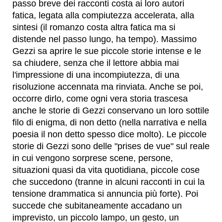
passo breve dei racconti costa ai loro autori
fatica, legata alla compiutezza accelerata, alla
sintesi (il romanzo costa altra fatica ma si
distende nel passo lungo, ha tempo). Massimo
Gezzi sa aprire le sue piccole storie intense e le
sa chiudere, senza che il lettore abbia mai
l'impressione di una incompiutezza, di una
risoluzione accennata ma rinviata. Anche se poi,
occorre dirlo, come ogni vera storia trascesa
anche le storie di Gezzi conservano un loro sottile
filo di enigma, di non detto (nella narrativa e nella
poesia il non detto spesso dice molto). Le piccole
storie di Gezzi sono delle "prises de vue" sul reale
in cui vengono sorprese scene, persone,
situazioni quasi da vita quotidiana, piccole cose
che succedono (tranne in alcuni racconti in cui la
tensione drammatica si annuncia più forte). Poi
succede che subitaneamente accadano un
imprevisto, un piccolo lampo, un gesto, un