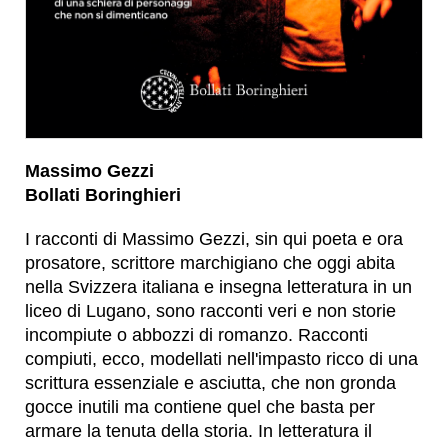
Massimo Gezzi
Bollati Boringhieri
I racconti di Massimo Gezzi, sin qui poeta e ora
prosatore, scrittore marchigiano che oggi abita
nella Svizzera italiana e insegna letteratura in un
liceo di Lugano, sono racconti veri e non storie
incompiute o abbozzi di romanzo. Racconti
compiuti, ecco, modellati nell'impasto ricco di una
scrittura essenziale e asciutta, che non gronda
gocce inutili ma contiene quel che basta per
armare la tenuta della storia. In letteratura il