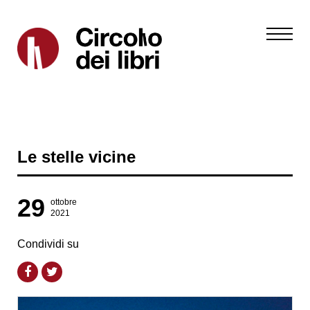
Le stelle vicine
29
ottobre
2021
Condividi su