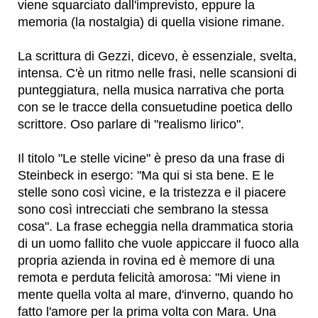
viene squarciato dall'imprevisto, eppure la
memoria (la nostalgia) di quella visione rimane.
La scrittura di Gezzi, dicevo, è essenziale, svelta,
intensa. C'è un ritmo nelle frasi, nelle scansioni di
punteggiatura, nella musica narrativa che porta
con se le tracce della consuetudine poetica dello
scrittore. Oso parlare di "realismo lirico".
Il titolo "Le stelle vicine" è preso da una frase di
Steinbeck in esergo: "Ma qui si sta bene. E le
stelle sono così vicine, e la tristezza e il piacere
sono così intrecciati che sembrano la stessa
cosa". La frase echeggia nella drammatica storia
di un uomo fallito che vuole appiccare il fuoco alla
propria azienda in rovina ed è memore di una
remota e perduta felicità amorosa: "Mi viene in
mente quella volta al mare, d'inverno, quando ho
fatto l'amore per la prima volta con Mara. Una