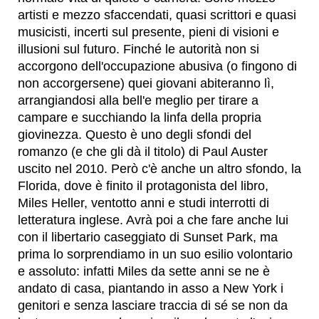
artisti e mezzo sfaccendati, quasi scrittori e quasi
musicisti, incerti sul presente, pieni di visioni e
illusioni sul futuro. Finché le autorità non si
accorgono dell'occupazione abusiva (o fingono di
non accorgersene) quei giovani abiteranno lì,
arrangiandosi alla bell'e meglio per tirare a
campare e succhiando la linfa della propria
giovinezza. Questo è uno degli sfondi del
romanzo (e che gli dà il titolo) di Paul Auster
uscito nel 2010. Però c'è anche un altro sfondo, la
Florida, dove è finito il protagonista del libro,
Miles Heller, ventotto anni e studi interrotti di
letteratura inglese. Avrà poi a che fare anche lui
con il libertario caseggiato di Sunset Park, ma
prima lo sorprendiamo in un suo esilio volontario
e assoluto: infatti Miles da sette anni se ne è
andato di casa, piantando in asso a New York i
genitori e senza lasciare traccia di sé se non da