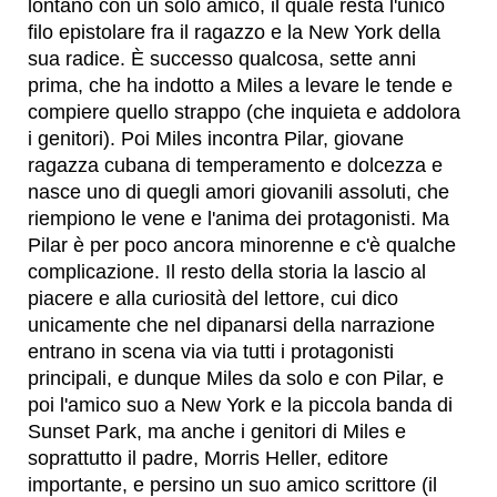
lontano con un solo amico, il quale resta l'unico
filo epistolare fra il ragazzo e la New York della
sua radice. È successo qualcosa, sette anni
prima, che ha indotto a Miles a levare le tende e
compiere quello strappo (che inquieta e addolora
i genitori). Poi Miles incontra Pilar, giovane
ragazza cubana di temperamento e dolcezza e
nasce uno di quegli amori giovanili assoluti, che
riempiono le vene e l'anima dei protagonisti. Ma
Pilar è per poco ancora minorenne e c'è qualche
complicazione. Il resto della storia la lascio al
piacere e alla curiosità del lettore, cui dico
unicamente che nel dipanarsi della narrazione
entrano in scena via via tutti i protagonisti
principali, e dunque Miles da solo e con Pilar, e
poi l'amico suo a New York e la piccola banda di
Sunset Park, ma anche i genitori di Miles e
soprattutto il padre, Morris Heller, editore
importante, e persino un suo amico scrittore (il