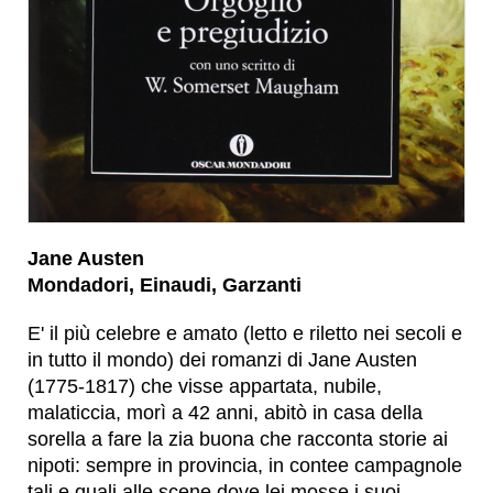
Jane Austen
Mondadori, Einaudi, Garzanti
E' il più celebre e amato (letto e riletto nei secoli e
in tutto il mondo) dei romanzi di Jane Austen
(1775-1817) che visse appartata, nubile,
malaticcia, morì a 42 anni, abitò in casa della
sorella a fare la zia buona che racconta storie ai
nipoti: sempre in provincia, in contee campagnole
tali e quali alle scene dove lei mosse i suoi