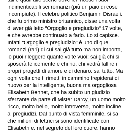
indimenticabili sei romanzi (più un paio di cose
incompiute). Il celebre politico Benjamin Disraeli,
che fu primo ministro britannico, disse una volta
di aver già letto "Orgoglio e pregiudizio" 17 volte,
e che avrebbe continuato a farlo. Lo si capisce.
Infatti "Orgoglio e pregiudizio" è uno di quei
romanzi (rari) di cui sai già tutto ma non importa,
lo puoi rileggere quante volte vuoi: sai già chi si
sposerà felicemente e chi no, chi vedrà fallire i
propri progetti di amore e di denaro, sai tutto. Ma
ogni volta che ti rimetti in cammino trepiderai di
nuovo per la intelligente, buona ma orgogliosa
Elisabeth Bennet, che ha subìto un giudizio
sferzante da parte di Mister Darcy, un uomo molto
ricco, molto bello, molto introverso, molto incline
ai pregiudizi. Dal punto di vista femminile, si sa
che milioni di lettrici si sono identificate con
Elisabeth e, nel segreto del loro cuore, hanno