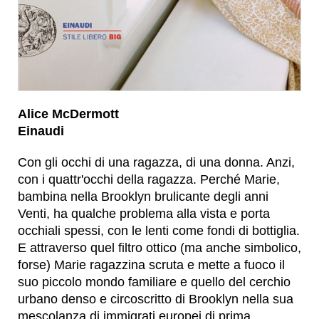
Alice McDermott
Einaudi
Con gli occhi di una ragazza, di una donna. Anzi,
con i quattr'occhi della ragazza. Perché Marie,
bambina nella Brooklyn brulicante degli anni
Venti, ha qualche problema alla vista e porta
occhiali spessi, con le lenti come fondi di bottiglia.
E attraverso quel filtro ottico (ma anche simbolico,
forse) Marie ragazzina scruta e mette a fuoco il
suo piccolo mondo familiare e quello del cerchio
urbano denso e circoscritto di Brooklyn nella sua
mescolanza di immigrati europei di prima,