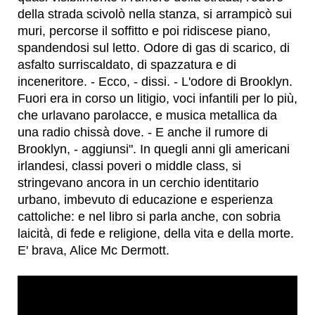
della strada scivolò nella stanza, si arrampicò sui
muri, percorse il soffitto e poi ridiscese piano,
spandendosi sul letto. Odore di gas di scarico, di
asfalto surriscaldato, di spazzatura e di
inceneritore. - Ecco, - dissi. - L'odore di Brooklyn.
Fuori era in corso un litigio, voci infantili per lo più,
che urlavano parolacce, e musica metallica da
una radio chissà dove. - E anche il rumore di
Brooklyn, - aggiunsi". In quegli anni gli americani
irlandesi, classi poveri o middle class, si
stringevano ancora in un cerchio identitario
urbano, imbevuto di educazione e esperienza
cattoliche: e nel libro si parla anche, con sobria
laicità, di fede e religione, della vita e della morte.
E' brava, Alice Mc Dermott.