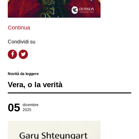
Continua
Condividi su
Novità da leggere
Vera, o la verità
05
dicembre
2025