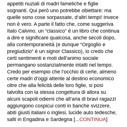
appetiti nuziali di madri fameliche e figlie
sognanti. Qui però uno potrebbe obiettare: ma
quelle sono cose sorpassate, d’altri tempi! Invece
non è vero. A parte il fatto che, come suggeriva
Italo Calvino, un “classico” è un libro che continua
a dire e significare qualcosa, anche secoli dopo,
alla contemporaneità (e dunque “Orgoglio e
pregiudizio“ è un signor Classico), io credo che
certi sentimenti e moti dell’animo sociale
permangano sostanzialmente intatti nel tempo.
Credo per esempio che l’occhio di certe, almeno
certe madri d’oggi attente al destino economico
oltre che alla felicità delle loro figlie, si posi
talvolta con la stessa congettura di allora su
alcuni scapoli odierni che all’aria di bravi ragazzi
aggiungono cospicui conti in banche svizzere,
abiti giusti italiani o inglesi, lucide auto tedesche,
salti in Engadina e Sardegna [...
CONTINUA
]