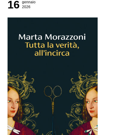
16
gennaio
2026