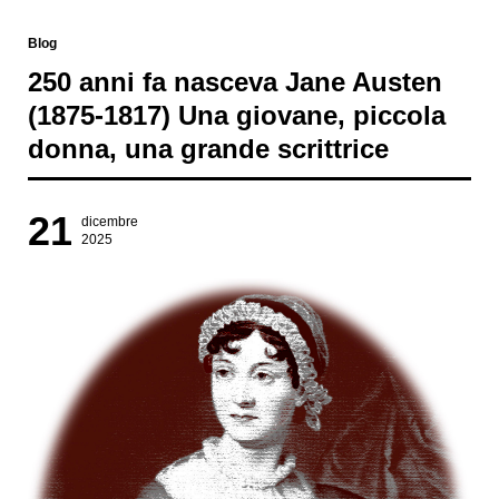
Blog
​250 anni fa nasceva Jane Austen
(1875-1817) Una giovane, piccola
donna, una grande scrittrice
21
dicembre
2025