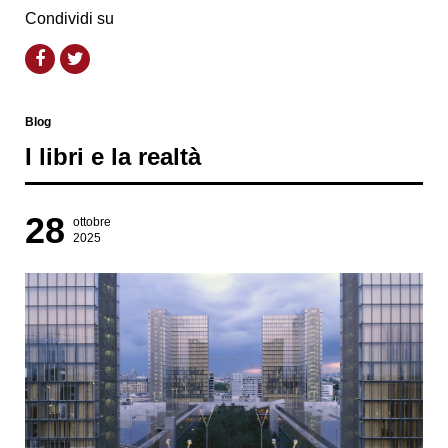
Condividi su
Blog
I libri e la realtà
28
ottobre
2025