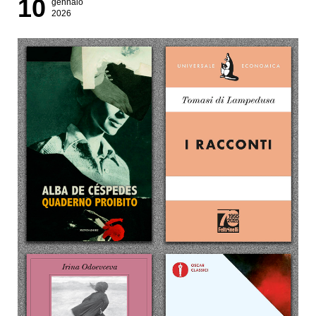
10
gennaio
2026