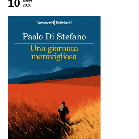
10
aprile
2026