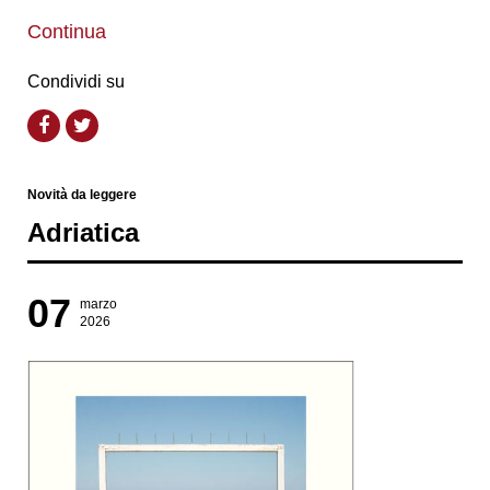
Continua
Condividi su
Novità da leggere
Adriatica
07
marzo
2026