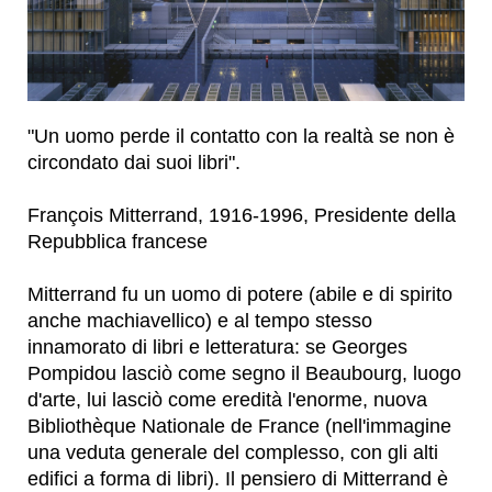
"Un uomo perde il contatto con la realtà se non è
circondato dai suoi libri".
François Mitterrand, 1916-1996, Presidente della
Repubblica francese
Mitterrand fu un uomo di potere (abile e di spirito
anche machiavellico) e al tempo stesso
innamorato di libri e letteratura: se Georges
Pompidou lasciò come segno il Beaubourg, luogo
d'arte, lui lasciò come eredità l'enorme, nuova
Bibliothèque Nationale de France (nell'immagine
una veduta generale del complesso, con gli alti
edifici a forma di libri). Il pensiero di Mitterrand è