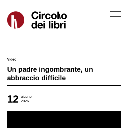
Video
Un padre ingombrante, un
abbraccio difficile
12
giugno
2026