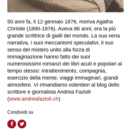
50 anni fa, il 12 gennaio 1876, moriva Agatha
Christie (1890-1976). Aveva 86 anni, era la più
grande scrittrice di gialli del mondo. La sua vena
narrativa, i suoi meccanismi speculativi, il suo
senso del mistero unito alla forza di
immaginazione hanno fatto dei suoi
numerosissimi romanzi dei libri acuti e popolari al
tempo stesso: intrattenimento, compagnia,
esercizio della mente, viaggi immaginari, grandi
atmosfere. Vi rimandiamo volentieri al blog dello
scrittore e giornalista Andrea Fazioli
(
www.andreafazioli.ch
)
Condividi su