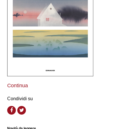
Continua
Condividi su
Novità da leggere