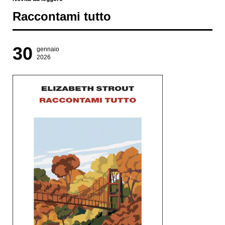
Raccontami tutto
30
gennaio
2026