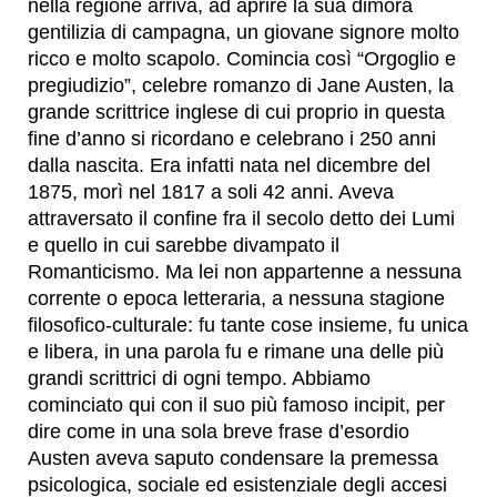
nella regione arriva, ad aprire la sua dimora
gentilizia di campagna, un giovane signore molto
ricco e molto scapolo. Comincia così “Orgoglio e
pregiudizio”, celebre romanzo di Jane Austen, la
grande scrittrice inglese di cui proprio in questa
fine d’anno si ricordano e celebrano i 250 anni
dalla nascita. Era infatti nata nel dicembre del
1875, morì nel 1817 a soli 42 anni. Aveva
attraversato il confine fra il secolo detto dei Lumi
e quello in cui sarebbe divampato il
Romanticismo. Ma lei non appartenne a nessuna
corrente o epoca letteraria, a nessuna stagione
filosofico-culturale: fu tante cose insieme, fu unica
e libera, in una parola fu e rimane una delle più
grandi scrittrici di ogni tempo. Abbiamo
cominciato qui con il suo più famoso incipit, per
dire come in una sola breve frase d’esordio
Austen aveva saputo condensare la premessa
psicologica, sociale ed esistenziale degli accesi